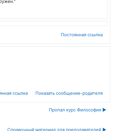
ружен."
Постоянная ссылка
янная ссылка
Показать сообщение-родителя
Пропал курс Философия ▶︎
Справочный материал для преподавателей ▶︎