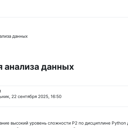
нализа данных
я анализа данных
х
ник, 22 сентября 2025, 16:50
ание высокий уровень сложности Р2 по дисциплине Python 