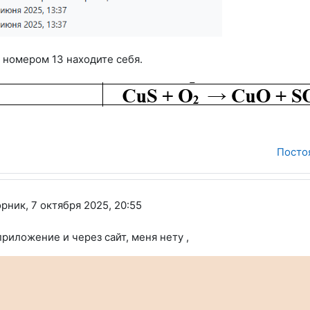
 номером 13 находите себя.
Посто
кторовна
рник, 7 октября 2025, 20:55
приложение и через сайт, меня нету ,