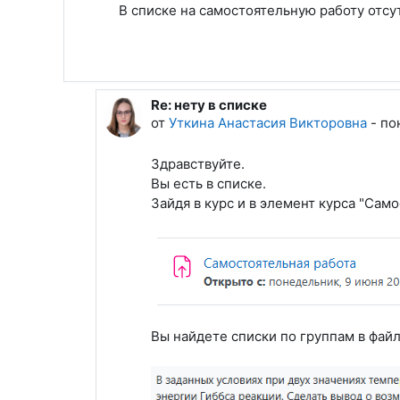
В списке на самостоятельную работу отсу
Re: нету в списке
В ответ на Писарев Илья Сергеевич
от
Уткина Анастасия Викторовна
-
по
Здравствуйте.
Вы есть в списке.
Зайдя в курс и в элемент курса "Само
Вы найдете списки по группам в файл