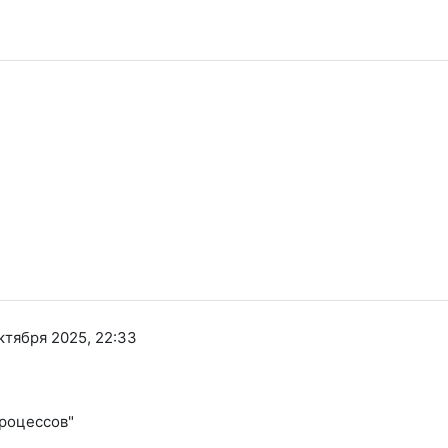
ктября 2025, 22:33
роцессов"