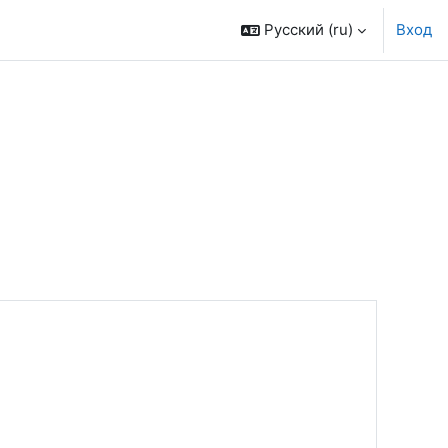
Русский ‎(ru)‎
Вход