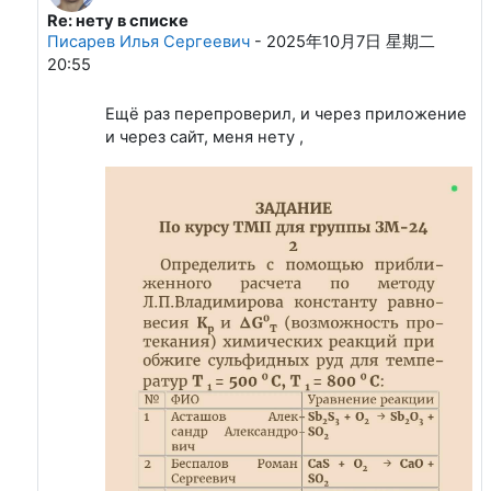
Re: нету в списке
回复Уткина Анастасия Викторовна
Писарев Илья Сергеевич
-
2025年10月7日 星期二
20:55
Ещё раз перепроверил, и через приложение
и через сайт, меня нету ,