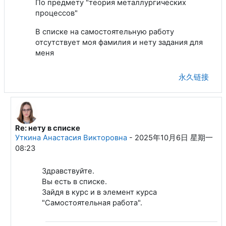
По предмету "теория металлургических
процессов"
В списке на самостоятельную работу
отсутствует моя фамилия и нету задания для
меня
永久链接
Re: нету в списке
回复Писарев Илья Сергеевич
Уткина Анастасия Викторовна
-
2025年10月6日 星期一
08:23
Здравствуйте.
Вы есть в списке.
Зайдя в курс и в элемент курса
"Самостоятельная работа".