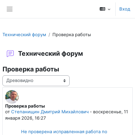
Перейти к основному содержанию
Вход
Боковая панель
Технический форум
Проверка работы
Технический форум
Проверка работы
Режим отображения
Проверка работы
Количество ответов: 1
от
Степанищин Дмитрий Михайлович
-
воскресенье, 11
января 2026, 16:27
Не проверена исправленная работа по