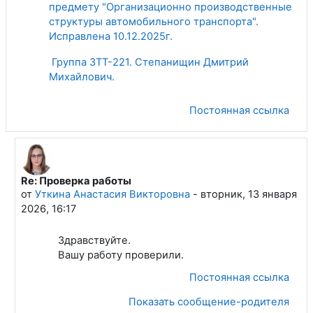
предмету "Организационно производственные
структуры автомобильного транспорта".
Исправлена 10.12.2025г.
Группа ЗТТ-221. Степанищин Дмитрий
Михайлович.
Постоянная ссылка
Re: Проверка работы
В ответ на Степанищин Дмитрий Михайлович
от
Уткина Анастасия Викторовна
-
вторник, 13 января
2026, 16:17
Здравствуйте.
Вашу работу проверили.
Постоянная ссылка
Показать сообщение-родителя