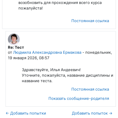
возобновить для прохождения всего курса
пожалуйста!
Постоянная ссылка
Re: Тест
В ответ на Соловов Илья Андреевич
от
Людмила Александровна Ермакова
-
понедельник,
19 января 2026, 08:57
Здравствуйте, Илья Андеевич!
Уточните, пожалуйста, название дисциплины и
название теста.
Постоянная ссылка
Показать сообщение-родителя
← Добавить попытки
Добавить попыток →