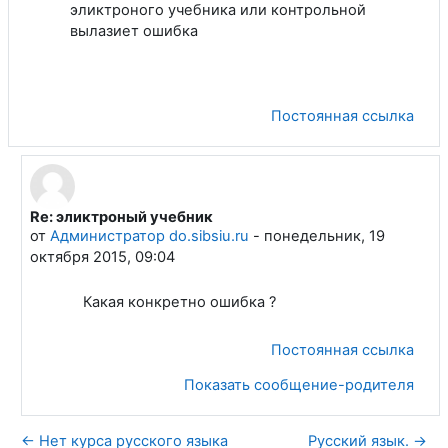
эликтроного учебника или контрольной
вылазиет ошибка
Постоянная ссылка
Re: эликтроный учебник
В ответ на Лобанов Сергей Андреевич
от
Администратор do.sibsiu.ru
-
понедельник, 19
октября 2015, 09:04
Какая конкретно ошибка ?
Постоянная ссылка
Показать сообщение-родителя
← Нет курса русского языка
Русский язык. →