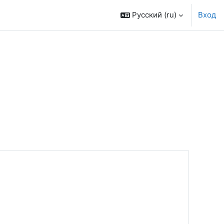
Русский ‎(ru)‎
Вход