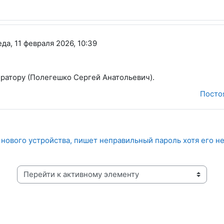
сандрович
еда, 11 февраля 2026, 10:39
ратору (Полегешко Сергей Анатольевич).
Посто
 нового устройства, пишет неправильный пароль хотя его н
Перейти к активному элементу