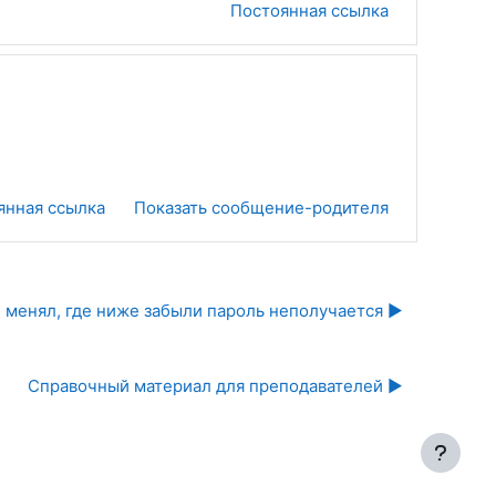
Постоянная ссылка
янная ссылка
Показать сообщение-родителя
е менял, где ниже забыли пароль неполучается ▶︎
Справочный материал для преподавателей ▶︎