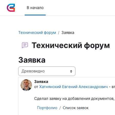
Перейти к основному содержанию
В начало
Технический форум
Заявка
Технический форум
Заявка
Режим отображения
Заявка
Количество ответов: 1
от
Хатнянский Евгений Александрович
-
в
Сделал заявку на добавления документов,