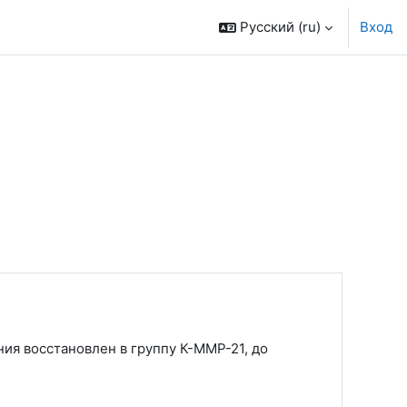
Русский ‎(ru)‎
Вход
ия восстановлен в группу К-ММР-21, до