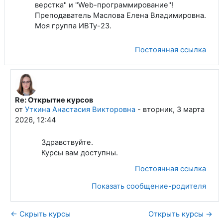
верстка" и "Web-программирование"!
Преподаватель Маслова Елена Владимировна.
Моя группа ИВТу-23.
Постоянная ссылка
Re: Открытие курсов
В ответ на Бондаренко Евгений Игоревич
от
Уткина Анастасия Викторовна
-
вторник, 3 марта
2026, 12:44
Здравствуйте.
Курсы вам доступны.
Постоянная ссылка
Показать сообщение-родителя
← Скрыть курсы
Открыть курсы →