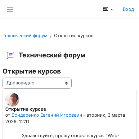
Перейти к основному содержанию
Вход
Боковая панель
Технический форум
Открытие курсов
Технический форум
Открытие курсов
Режим отображения
Открытие курсов
Количество ответов: 1
от
Бондаренко Евгений Игоревич
-
вторник, 3 марта
2026, 12:11
Здравствуйте, прошу открыть курсы "Web-