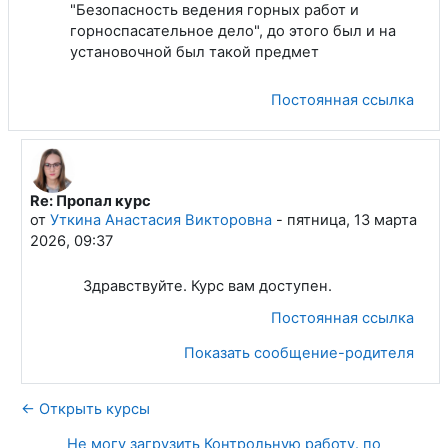
"Безопасность ведения горных работ и
горноспасательное дело", до этого был и на
установочной был такой предмет
Постоянная ссылка
Re: Пропал курс
В ответ на Никитин Игорь Викторович
от
Уткина Анастасия Викторовна
-
пятница, 13 марта
2026, 09:37
Здравствуйте. Курс вам доступен.
Постоянная ссылка
Показать сообщение-родителя
← Открыть курсы
Не могу загрузить Контрольную работу. по