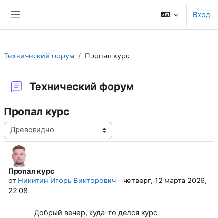
Перейти к основному содержанию
Вход
Боковая панель
Технический форум
Пропал курс
Технический форум
Пропал курс
Режим отображения
Пропал курс
Количество ответов: 1
от
Никитин Игорь Викторович
-
четверг, 12 марта 2026,
22:08
Добрый вечер, куда-то делся курс