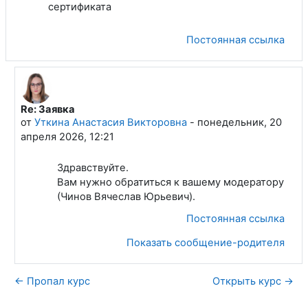
сертификата
Постоянная ссылка
Re: Заявка
В ответ на Наживин Дмитрий Олегович
от
Уткина Анастасия Викторовна
-
понедельник, 20
апреля 2026, 12:21
Здравствуйте.
Вам нужно обратиться к вашему модератору
(Чинов Вячеслав Юрьевич).
Постоянная ссылка
Показать сообщение-родителя
← Пропал курс
Открыть курс →