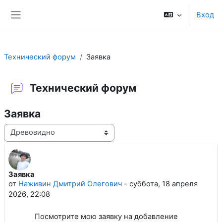
Перейти к основному содержанию
Вход
Боковая панель
Технический форум
Заявка
Технический форум
Заявка
Режим отображения
Заявка
Количество ответов: 1
от
Наживин Дмитрий Олегович
-
суббота, 18 апреля
2026, 22:08
Посмотрите мою заявку на добавление