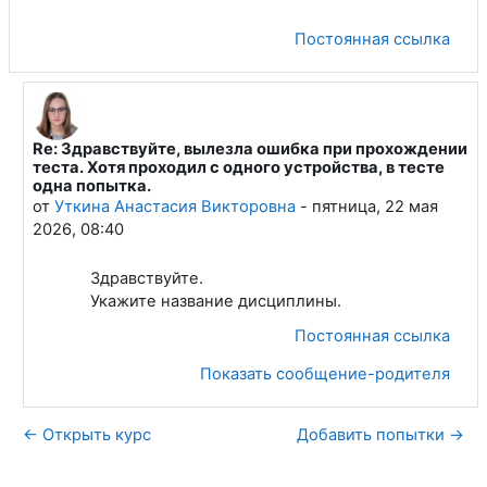
Постоянная ссылка
Re: Здравствуйте, вылезла ошибка при прохождении
В ответ на Федорченко Артем Алексеевич
теста. Хотя проходил с одного устройства, в тесте
одна попытка.
от
Уткина Анастасия Викторовна
-
пятница, 22 мая
2026, 08:40
Здравствуйте.
Укажите название дисциплины.
Постоянная ссылка
Показать сообщение-родителя
← Открыть курс
Добавить попытки →