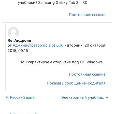
учебники? Samsung Gelaxy Tab 2 7.0
Постоянная ссылка
Re: Андроид
В ответ на Аввакумов Алексей Анатольевич
от
Администратор do.sibsiu.ru
-
вторник, 20 октября
2015, 09:15
Мы гарантируем открытие под ОС Windows.
Постоянная ссылка
Показать сообщение-родителя
← Русский язык.
Электронный учебник. →