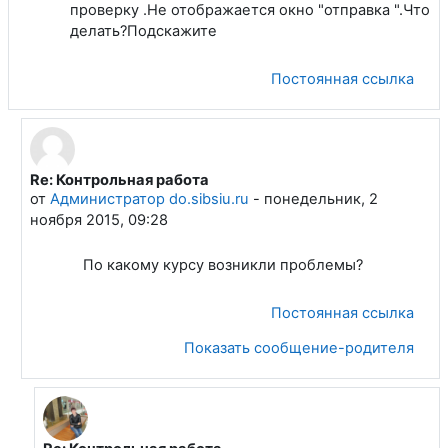
проверку .Не отображается окно "отправка ".Что
делать?Подскажите
Постоянная ссылка
Re: Контрольная работа
В ответ на Лосева Алла Владимировна
от
Администратор do.sibsiu.ru
-
понедельник, 2
ноября 2015, 09:28
По какому курсу возникли проблемы?
Постоянная ссылка
Показать сообщение-родителя