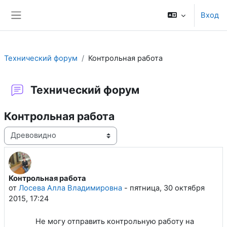
Перейти к основному содержанию
Вход
Боковая панель
Технический форум
Контрольная работа
Технический форум
Контрольная работа
Режим отображения
Контрольная работа
Количество ответов: 3
от
Лосева Алла Владимировна
-
пятница, 30 октября
2015, 17:24
Не могу отправить контрольную работу на