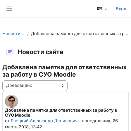
Перейти к основному содержанию
Вход
Боковая панель
Новости сайта
Добавлена памятка для ответственных за работу в СУО Moodle
Новости сайта
Добавлена памятка для ответственных
за работу в СУО Moodle
Режим отображения
Добавлена памятка для ответственных за работу в
Количество ответов: 0
СУО Moodle
от
Раецкий Александр Денисович
-
понедельник, 26
марта 2018, 13:42