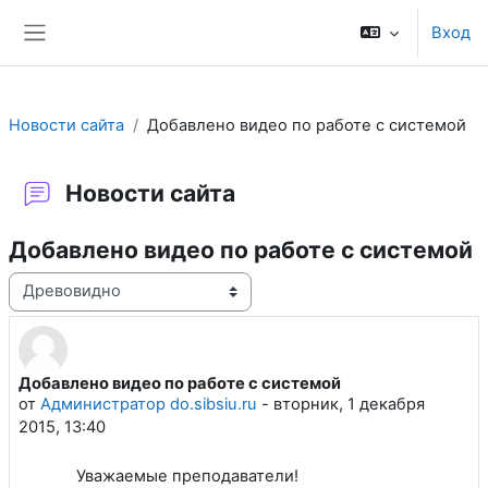
Перейти к основному содержанию
Вход
Боковая панель
Новости сайта
Добавлено видео по работе с системой
Новости сайта
Добавлено видео по работе с системой
Режим отображения
Добавлено видео по работе с системой
Количество ответов: 0
от
Администратор do.sibsiu.ru
-
вторник, 1 декабря
2015, 13:40
Уважаемые преподаватели!