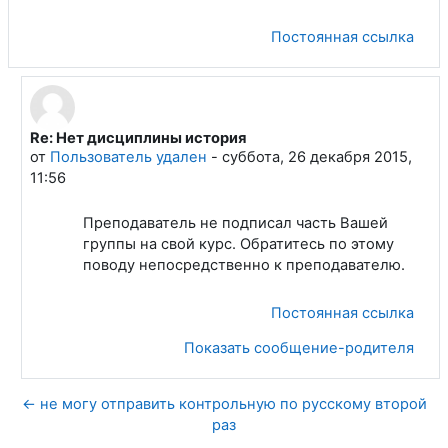
Постоянная ссылка
Re: Нет дисциплины история
В ответ на Пользователь удален
от
Пользователь удален
-
суббота, 26 декабря 2015,
11:56
Преподаватель не подписал часть Вашей
группы на свой курс. Обратитесь по этому
поводу непосредственно к преподавателю.
Постоянная ссылка
Показать сообщение-родителя
← не могу отправить контрольную по русскому второй
раз