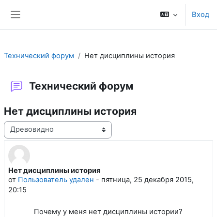
Перейти к основному содержанию
Вход
Боковая панель
Технический форум
Нет дисциплины история
Технический форум
Нет дисциплины история
Режим отображения
Нет дисциплины история
Количество ответов: 1
от
Пользователь удален
-
пятница, 25 декабря 2015,
20:15
Почему у меня нет дисциплины истории?