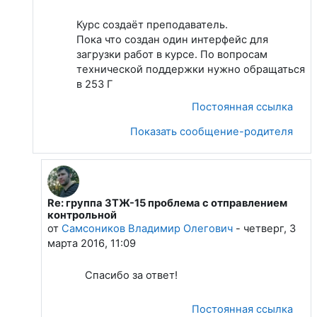
Курс создаёт преподаватель.
Пока что создан один интерфейс для
загрузки работ в курсе. По вопросам
технической поддержки нужно обращаться
в 253 Г
Постоянная ссылка
Показать сообщение-родителя
Re: группа ЗТЖ-15 проблема с отправлением
В ответ на Администратор do.sibsiu.ru
контрольной
от
Самсоников Владимир Олегович
-
четверг, 3
марта 2016, 11:09
Спасибо за ответ!
Постоянная ссылка