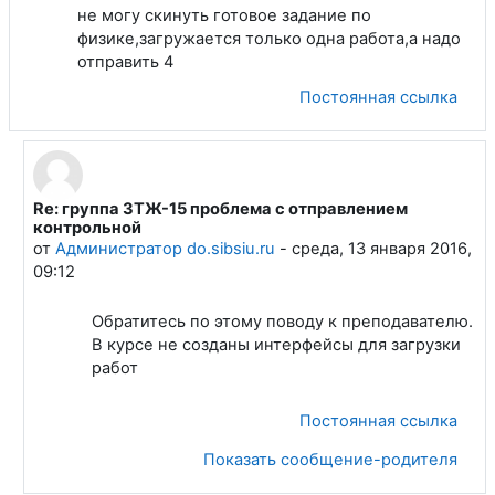
не могу скинуть готовое задание по
физике,загружается только одна работа,а надо
отправить 4
Постоянная ссылка
Re: группа ЗТЖ-15 проблема с отправлением
В ответ на Митрофанова Татьяна Станиславовна
контрольной
от
Администратор do.sibsiu.ru
-
среда, 13 января 2016,
09:12
Обратитесь по этому поводу к преподавателю.
В курсе не созданы интерфейсы для загрузки
работ
Постоянная ссылка
Показать сообщение-родителя