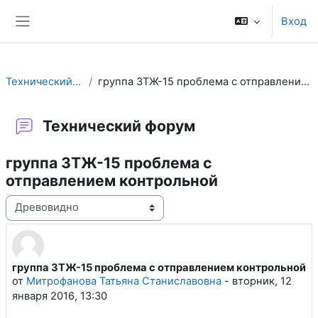
Перейти к основному содержанию
Вход
Боковая панель
Технический форум
группа ЗТЖ-15 проблема с отправлением контрольной
Технический форум
группа ЗТЖ-15 проблема с
отправлением контрольной
Режим отображения
группа ЗТЖ-15 проблема с отправлением контрольной
Количество ответов: 4
от
Митрофанова Татьяна Станиславовна
-
вторник, 12
января 2016, 13:30