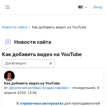
Перейти к основному содержанию
Вход
Боковая панель
Новости сайта
Как добавить видео на YouTube
Новости сайта
Как добавить видео на YouTube
Режим отображения
Как добавить видео на YouTube
Количество ответов: 0
от
Дворянчиков Марк Владиславович
-
понедельник, 6
апреля 2020, 13:45
В
справочных материалах
для преподавателей