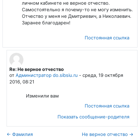
личном кабинете не верное отчество.
Самостоятельно я почему-то не могу изменить.
Отчество у меня не Дмитриевич, а Николаевич.
Заранее благодарен!
Постоянная ссылка
Re: Не верное отчество
В ответ на Сметанников Анатолий Николаевич
от
Администратор do.sibsiu.ru
-
среда, 19 октября
2016, 08:21
Изменили вам
Постоянная ссылка
Показать сообщение-родителя
← Фамилия
Не верное отчество →