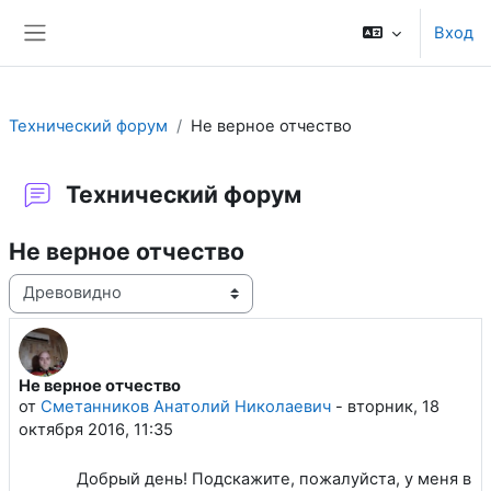
Перейти к основному содержанию
Вход
Боковая панель
Технический форум
Не верное отчество
Технический форум
Не верное отчество
Режим отображения
Не верное отчество
Количество ответов: 1
от
Сметанников Анатолий Николаевич
-
вторник, 18
октября 2016, 11:35
Добрый день! Подскажите, пожалуйста, у меня в